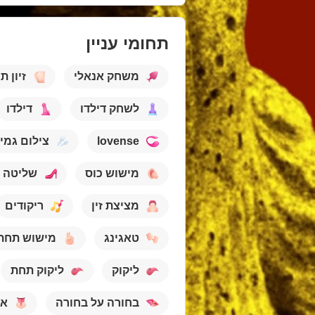
תחומי עניין
משחק אנאלי
זיון ת
לשחק דילדו
דילדו
lovense
צילום גמי
מישוש כוס
שליטה 
מציצת זין
ריקודים
טאגינג
מישוש תחת
ליקוק
ליקוק תחת
בחורה על בחורה
או