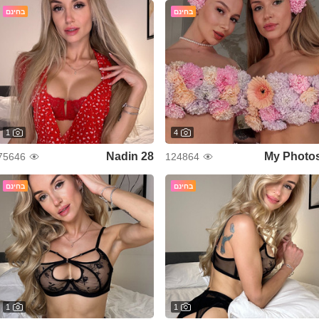
בחינם
בחינם
1
4
Nadin 28
My Photo
75646
124864
בחינם
בחינם
1
1