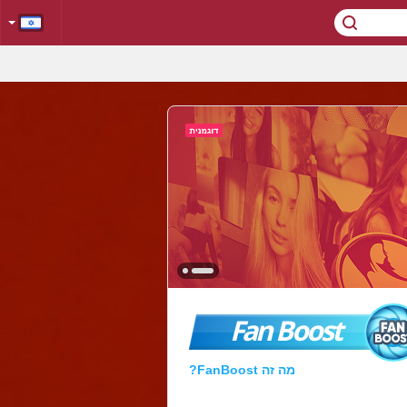
Fan Boost
מה זה FanBoost?