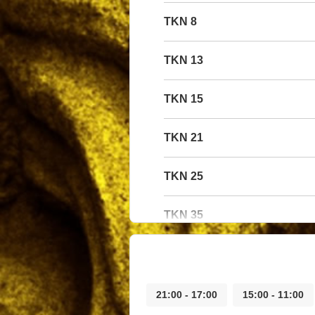
8 TKN
13 TKN
15 TKN
21 TKN
25 TKN
35 TKN
17:00 - 21:00
11:00 - 15:00