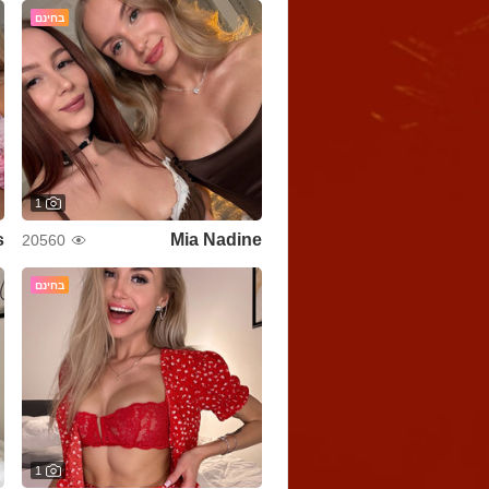
בחינם
1
s
Mia Nadine
20560
בחינם
1