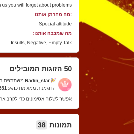
h us you will forget about problems
:מה מחרמן אותנו
Special attitude
מה שמכבה אותנו:
Insults, Negative, Empty Talk
50 הזוגות המובילים
Nadin_star
משתתפת בת
הדוגמנית ממוקמת כרגע
551 במקו
אפשר לשלוח אסימונים כדי לקרב את
תמונות
38