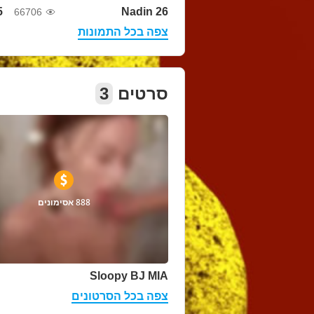
5
Nadin 26
66706
צפה בכל התמונות
סרטים
3
888 אסימונים
Sloopy BJ MIA
צפה בכל הסרטונים