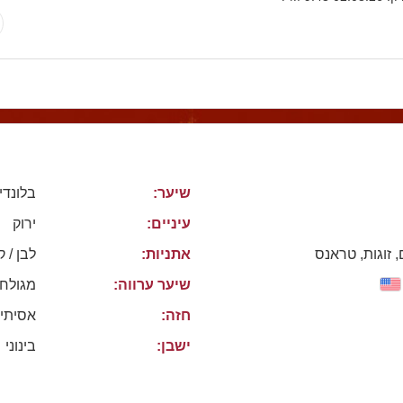
שיער:
בלונדי
עיניים:
ירוק
, זוגות, טראנס
אתניות:
לבן / ק
שיער ערווה:
מגולח
חזה:
אסיתי
ישבן:
בינוני