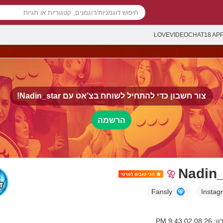
LOVEVIDEOCHAT18 AP
צור חשבון כדי להתחיל לשוחח בצ’אט עם
Nadin_star!
הרשמה
Nadin_
Fansly
Instag
 9:43 PM