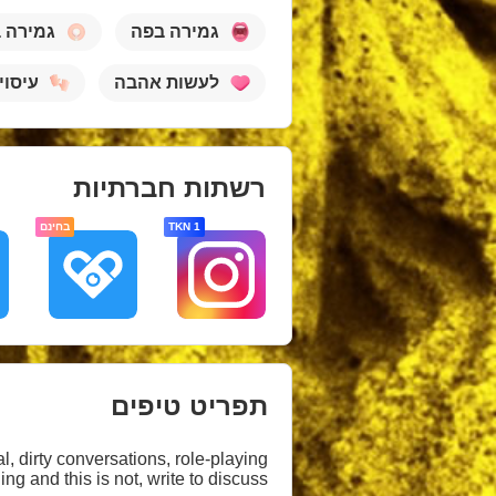
גמירה בפה
גמירה 
לעשות אהבה
עיסוי
רשתות חברתיות
1 TKN
בחינם
תפריט טיפים
l, dirty conversations, role-playing
g and this is not, write to discuss!)