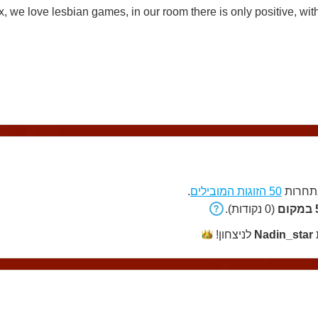
, we love lesbian games, in our room there is only positive, wit
חרות
50 הזוגות המובילים
.
ם
(0 נקודות).
Nadin_star
לניצחון!